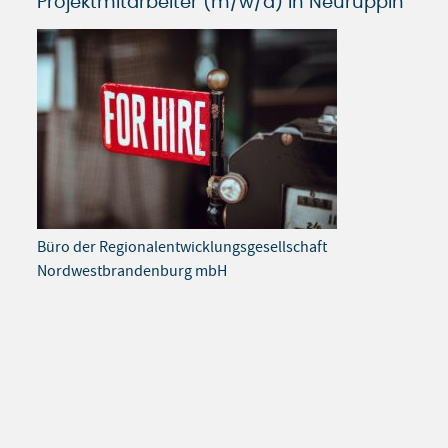
Projektmitarbeiter (m/w/d) in Neuruppin
Büro der Regionalentwicklungsgesellschaft
Nordwestbrandenburg mbH