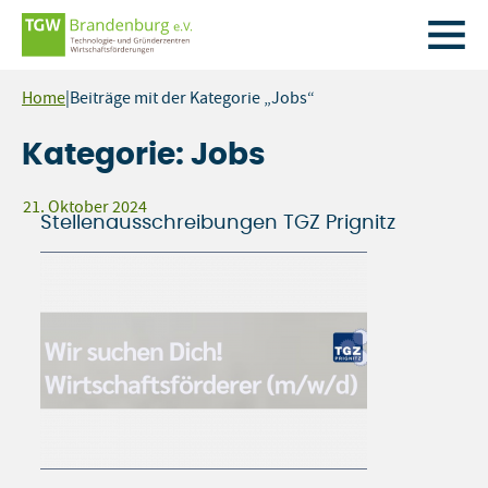
Zum
Home
|
Beiträge mit der Kategorie „Jobs“
Inhalt
springen
Kategorie:
Jobs
21. Oktober 2024
Stellenausschreibungen TGZ Prignitz