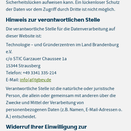
Sicherheitslücken aufweisen kann. Ein lückenloser Schutz
der Daten vor dem Zugriff durch Dritte ist nicht möglich.
Hinweis zur verantwortlichen Stelle
Die verantwortliche Stelle für die Datenverarbeitung auf
dieser Website ist:
Technologie – und Gründerzentren im Land Brandenburg
e.V.
c/o STIC Garzauer Chaussee 1a
15344 Strausberg
Telefon: +49 3341 335-214
E-Mail:
info(at)tgbev.de
Verantwortliche Stelle ist die natürliche oder juristische
Person, die allein oder gemeinsam mit anderen über die
Zwecke und Mittel der Verarbeitung von
personenbezogenen Daten (z.B. Namen, E-Mail-Adressen o.
Ä.) entscheidet.
Widerruf Ihrer Einwilligung zur